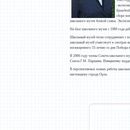
1943 год
-экспози
Бранденб
сборе ма
школьного музея боевой славы. Экспозиц
На базе школьного музея с 1989 года д
Школьный музей тесно сотрудничает с 
школьный музей учавствует в смотрах-к
посвященного 55-летию со дня Победы в
В 2006 году члены Совета школьного м
Союза Г.М. Паршина. Инициативу поддер
В перспективных планах работы школьно
настоящему города Орла.