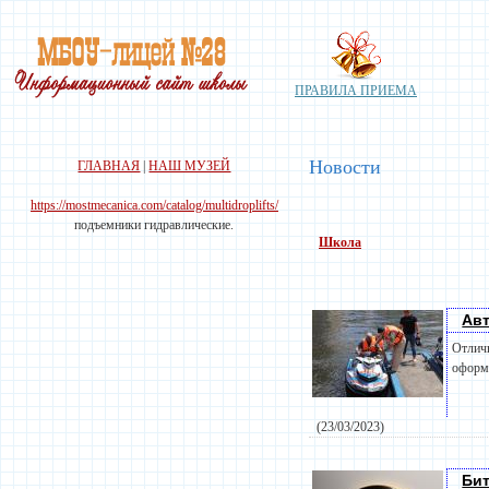
ПРАВИЛА ПРИЕМА
Новости
ГЛАВНАЯ
|
НАШ МУЗЕЙ
https://mostmecanica.com/catalog/multidroplifts/
подъемники гидравлические.
Школа
Авт
Отличн
оформл
(23/03/2023)
Бит