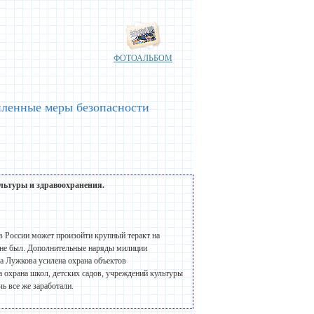
ФОТОАЛЬБОМ
иленные меры безопасности
ультуры и здравоохранения.
в России может произойти крупный теракт на
т не был. Дополнительные наряды милиции
а Лужкова усилена охрана объектов
а охрана школ, детских садов, учреждений культуры
ь все же заработали.