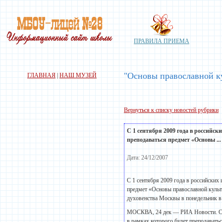
ПРАВИЛА ПРИЕМА
"Основы православной ку
ГЛАВНАЯ
|
НАШ МУЗЕЙ
Вернуться к списку новостей рубрики
С 1 сентября 2009 года в российск
преподаваться предмет «Основы ...
Дата: 24/12/2007
С 1 сентября 2009 года в российских
предмет «Основы православной культ
духовенства Москвы в понедельник в
МОСКВА, 24 дек — РИА Новости. С 1 
в рамках которого будет преподават