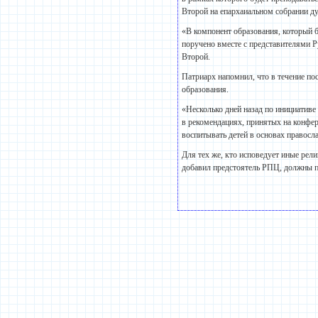
Второй на епархаиальном собрании д
«В компонент образования, который б
поручено вместе с представителями 
Второй.
Патриарх напомнил, что в течение п
образования.
«Несколько дней назад по инициативе
в рекомендациях, принятых на конфер
воспитывать детей в основах правос
Для тех же, кто исповедует иные рел
добавил предстоятель РПЦ, должны п