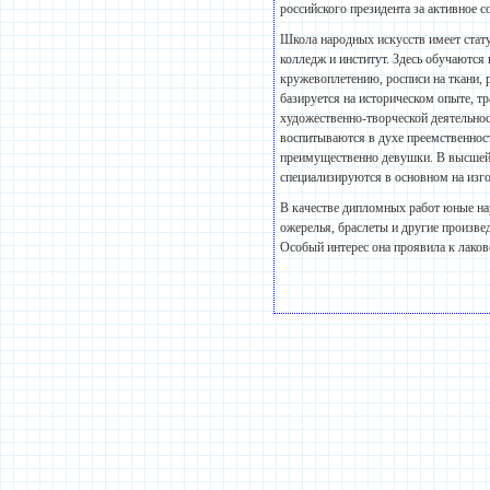
российского президента за активное с
Школа народных искусств имеет стату
колледж и институт. Здесь обучаютс
кружевоплетению, росписи на ткани,
базируется на историческом опыте, 
художественно-творческой деятельно
воспитываются в духе преемственнос
преимущественно девушки. В высшей
специализируются в основном на из
В качестве дипломных работ юные на
ожерелья, браслеты и другие произв
Особый интерес она проявила к лак