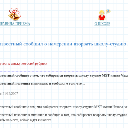
ПРАВИЛА ПРИЕМА
О ШКОЛЕ
известный сообщил о намерении взорвать школу-студию
уться к списку новостей рубрики
звестный сообщил о том, что собирается взорвать школу-студию МХТ имени Чехо
звестный позвонил в милицию и сообщил о том, что ...
а: 21/12/2007
звестный сообщил о том, что собирается взорвать школу-студию МХТ имени Чехова на 
звестный позвонил в милицию и сообщил о том, что собирается взорвать школу-студию
жбы на месте, сейчас ждут кинолога.