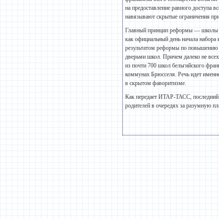
на предоставление равного доступа в
навязывают скрытые ограничения при
Главный принцип реформы — школы об
как официальный день начала набора
результатом реформы по повышению р
дверьми школ. Причем далеко не всех
из почти 700 школ бельгийского фран
коммунах Брюсселя. Речь идет именн
в скрытом фаворитизме.
Как передает ИТАР-ТАСС, последний 
родителей в очередях за разумную пла