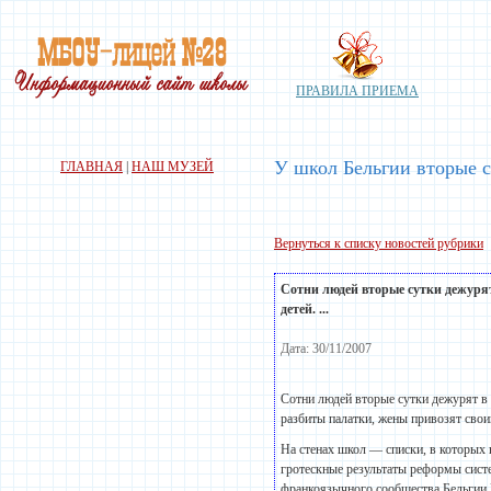
ПРАВИЛА ПРИЕМА
У школ Бельгии вторые с
ГЛАВНАЯ
|
НАШ МУЗЕЙ
Вернуться к списку новостей рубрики
Сотни людей вторые сутки дежурят
детей. ...
Дата: 30/11/2007
Сотни людей вторые сутки дежурят в 
разбиты палатки, жены привозят св
На стенах школ — списки, в которых 
гротескные результаты реформы систе
франкоязычного сообщества Бельгии 