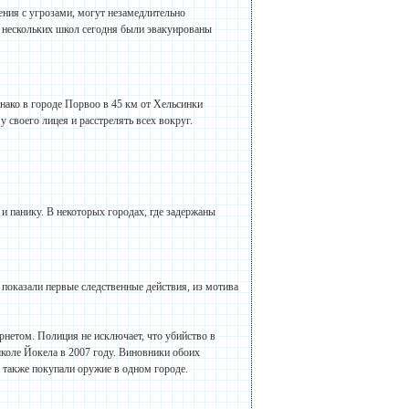
ния с угрозами, могут незамедлительно
 нескольких школ сегодня были эвакуированы
нако в городе Порвоо в 45 км от Хельсинки
 своего лицея и расстрелять всех вокруг.
и панику. В некоторых городах, где задержаны
 показали первые следственные действия, из мотива
рнетом. Полиция не исключает, что убийство в
коле Йокела в 2007 году. Виновники обоих
 также покупали оружие в одном городе.