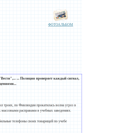
ФОТОАЛЬБОМ
"Вести",... ... Полиция проверяет каждый сигнал,
щениями...
нил троих, по Финляндии прокатилась волна угроз в
х массовыми расправами в учебных заведениях.
бильные телефоны своих товарищей по учебе