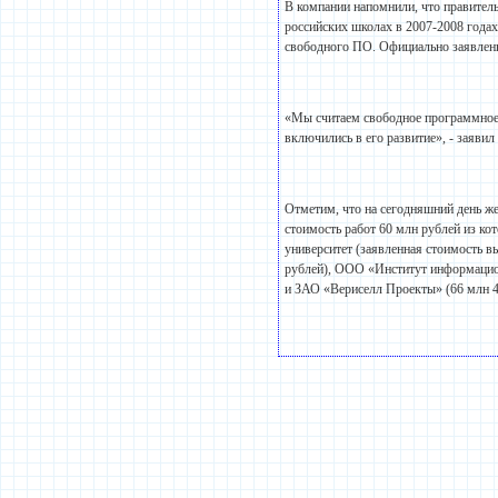
В компании напомнили, что правител
российских школах в 2007-2008 года
свободного ПО. Официально заявленна
«Мы считаем свободное программное 
включились в его развитие», - заяви
Отметим, что на сегодняшний день же
стоимость работ 60 млн рублей из ко
университет (заявленная стоимость 
рублей), ООО «Институт информацион
и ЗАО «Вериселл Проекты» (66 млн 4