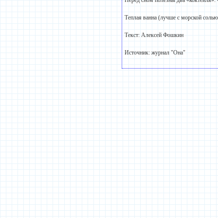
Перед сном полезны два «коктейля»: ч
Теплая ванна (лучше с морской солью
Текст: Алексей Фошкин
Источник: журнал "Она"