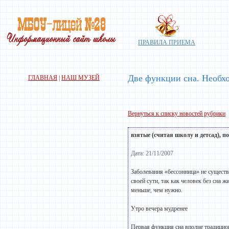
ПРАВИЛА ПРИЕМА
Две функции сна. Необх
ГЛАВНАЯ
|
НАШ МУЗЕЙ
Вернуться к списку новостей рубрики
взятые (считая
школу
и детсад), п
Дата: 21/11/2007
Заболевания «бессонница» не сущест
своей сути, так как человек без сна ж
меньше, чем нужно.
Утро вечера мудренее
Первая функция сна вполне традицион