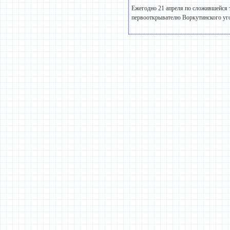
Ежегодно 21 апреля по сложившейся 
первооткрывателю Воркутинского уго