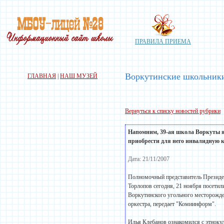
ПРАВИЛА ПРИЕМА
Воркутинские школьники
ГЛАВНАЯ
|
НАШ МУЗЕЙ
Вернуться к списку новостей рубрики
Напомним, 39-ая
школа
Воркуты яв
приобрести для него инвалидную к
Дата: 21/11/2007
Полномочный представитель Президе
Торлопов сегодня, 21 ноября посети
Воркутинского угольного месторожде
оркестра, передает "Комиинформ".
Илья Клебанов ознакомился с этноку