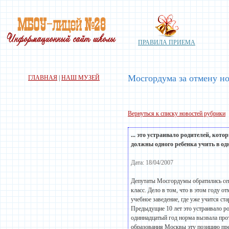
ПРАВИЛА ПРИЕМА
Мосгордума за отмену н
ГЛАВНАЯ
|
НАШ МУЗЕЙ
Вернуться к списку новостей рубрики
... это устраивало родителей, кото
должны одного ребенка учить в о
Дата: 18/04/2007
Депутаты Мосгордумы обратились сег
класс. Дело в том, что в этом году о
учебное заведение, где уже учится ст
Предыдущие 10 лет это устраивало ро
одиннадцатый год норма вызвала прот
образования Москвы эту позицию пре