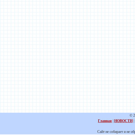
© 2
Главная
|
НОВОСТИ
|
Сайт не собирает и не о