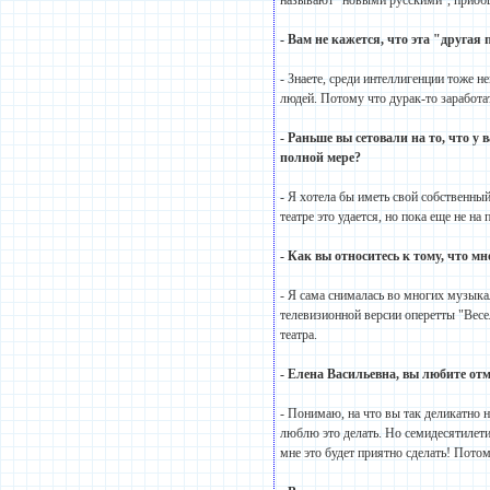
называют "новыми русскими", приобщи
- Вам не кажется, что эта "другая
- Знаете, среди интеллигенции тоже 
людей. Потому что дурак-то заработа
- Раньше вы сетовали на то, что у
полной мере?
- Я хотела бы иметь свой собственны
театре это удается, но пока еще не н
- Как вы относитесь к тому, что м
- Я сама снималась во многих музыка
телевизионной версии оперетты "Вес
театра.
- Елена Васильевна, вы любите от
- Понимаю, на что вы так деликатно н
люблю это делать. Но семидесятилетие
мне это будет приятно сделать! Потом