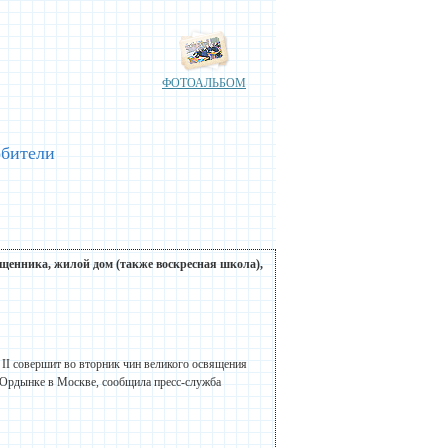
ФОТОАЛЬБОМ
обители
ященника, жилой дом (также воскресная
школа
),
II совершит во вторник чин великого освящения
Ордынке в Москве, сообщила пресс-служба