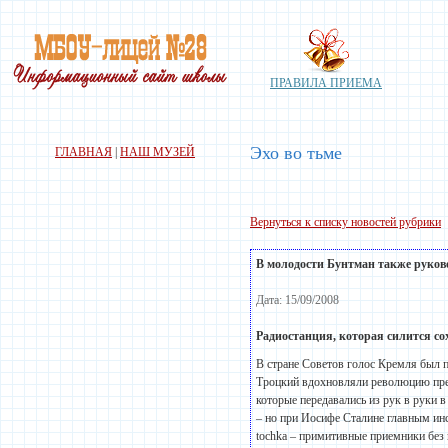
ПРАВИЛА ПРИЕМА
Эхо во тьме
ГЛАВНАЯ
|
НАШ МУЗЕЙ
Вернуться к списку новостей рубрики
В молодости Бунтман также руков
Дата: 15/09/2008
Радиостанция, которая силится со
В стране Советов голос Кремля был 
Троцкий вдохновляли революцию преи
которые передавались из рук в руки в
– но при Иосифе Сталине главным ин
tochka – примитивные приемники без