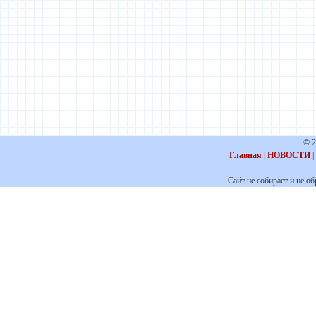
© 2
Главная
|
НОВОСТИ
|
Сайт не собирает и не о