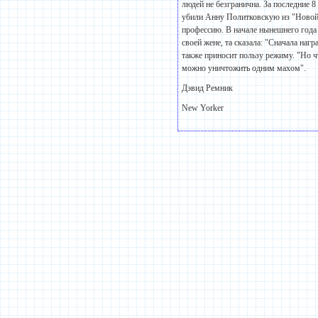
людей не безгранична. За последние 
убили Анну Политковскую из "Новой 
профессию. В начале нынешнего года 
своей жене, та сказала: "Сначала наг
также приносит пользу режиму. "Но ч
можно уничтожить одним махом".
Дэвид Ремник
New Yorker