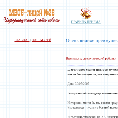
ПРАВИЛА ПРИЕМА
Очень видное преимуще
ГЛАВНАЯ
|
НАШ МУЗЕЙ
Вернуться к списку новостей рубрики
... этот город станет центром муж
число болельщиков, нет спортивн
Дата: 30/05/2007
Генеральный менеджер чемпионов 
Интересно, могли бы мы с вами предп
Что команда - пусть и с богатой истор
И грозный самарский ЦСКА, нареченн