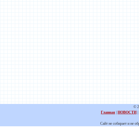
© 2
Главная
|
НОВОСТИ
|
Сайт не собирает и не о