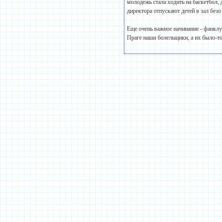
молодежь стала ходить на баскетбол, 
директора отпускают детей в зал безо
Еще очень важное начинание - фанклу
Праге наши болельщики, а их было-то