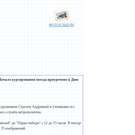
ФОТОАЛЬБОМ
Начало курсирования поезда приурочено к Дню
 художником Сергеем Андриякой и учениками его
ресс-служба метрополитена.
нской" до "Парка победы" с 12 до 15 часов. В поезде
 35 изображений.