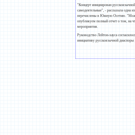
"Концерт инициирован русскоязычной
самодеятельные", - рассказала одна 
перечислены в Южную Осетию. "Может
опубликуем полный отчет о том, на ч
мероприятия.
Руководство Лейтон-хауса согласилось
инициативу русскоязычной диаспоры 