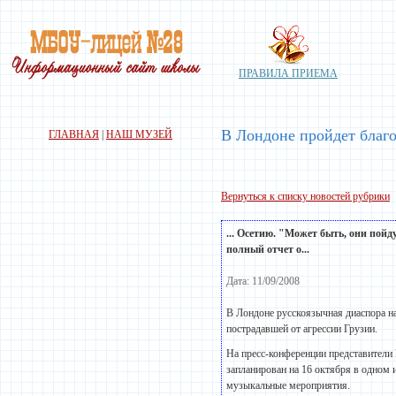
ПРАВИЛА ПРИЕМА
В Лондоне пройдет благ
ГЛАВНАЯ
|
НАШ МУЗЕЙ
Вернуться к списку новостей рубрики
... Осетию. "Может быть, они пойд
полный отчет о...
Дата: 11/09/2008
В Лондоне русскоязычная диаспора н
пострадавшей от агрессии Грузии.
На пресс-конференции представители 
запланирован на 16 октября в одном 
музыкальные мероприятия.