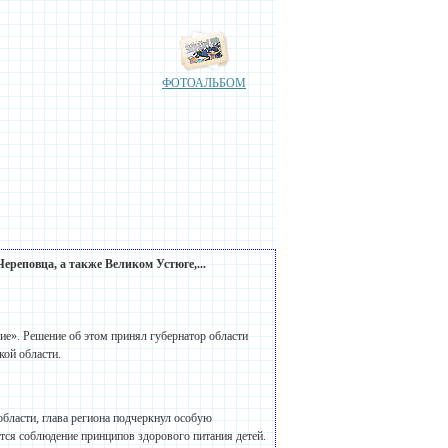
ФОТОАЛЬБОМ
ереповца, а также Великом Устюге,...
ие». Решение об этом принял губернатор области
кой области.
бласти, глава региона подчеркнул особую
тся соблюдение принципов здорового питания детей.