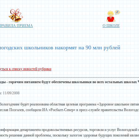
ПРАВИЛА ПРИЕМА
О ШКОЛЕ
огодских школьников накормят на 90 млн рублей
уться к списку новостей рубрики
 годы - горячим питанием будут обеспечены школьники во всех остальных
школах
Ч
а: 11/09/2008
Вологодчине будет реализована областная целевая программа «Здоровое школьное питан
еслав Позгалев, сообщили ИА «Росбалт-Север» в пресс-службе правительства Вологодс
информации департамента продовольственных ресурсов, торговли и услуг Вологодской о
ность решения данной проблемы, поскольку залогом здоровья будущих поколений являе