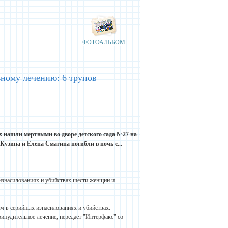
ФОТОАЛЬБОМ
ьному лечению: 6 трупов
Их нашли мертвыми во дворе детского сада №27 на
узина и Елена Смагина погибли в ночь с...
изнасилованиях и убийствах шести женщин и
м в серийных изнасилованиях и убийствах.
инудительное лечение, передает "Интерфакс" со