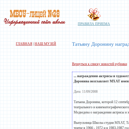
ПРАВИЛА ПРИЕМА
Татьяну Доронину награ
ГЛАВНАЯ
|
НАШ МУЗЕЙ
Вернуться к списку новостей рубрики
... награждении актрисы и худож
Доронина возглавляет МХАТ имени
Дата: 11/09/2008
Татьяна Доронина, которой 12 сентябр
театрального и кинематографическог
Медведева о награждении актрисы и
Выпускница Школы-студии МХАТ, Тать
театре в 1966 - 1972 и в 1983-1987 г