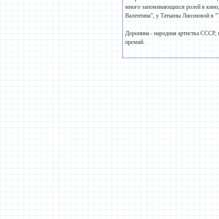
много запоминающихся ролей в кино, 
Валентина", у Татьяны Лиозновой в 
Доронина - народная артистка СССР, к
премий.