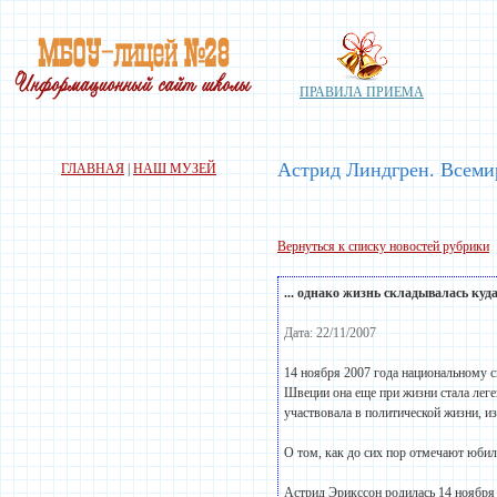
ПРАВИЛА ПРИЕМА
Астрид Линдгрен. Всеми
ГЛАВНАЯ
|
НАШ МУЗЕЙ
Вернуться к списку новостей рубрики
... однако жизнь складывалась куд
Дата: 22/11/2007
14 ноября 2007 года национальному 
Швеции она еще при жизни стала леге
участвовала в политической жизни, и
О том, как до сих пор отмечают юбил
Астрид Эрикссон родилась 14 ноября