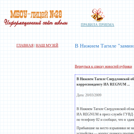
ПРАВИЛА ПРИЕМА
В Нижнем Тагиле "замин
ГЛАВНАЯ
|
НАШ МУЗЕЙ
Вернуться к списку новостей рубрики
В Нижнем Тагиле Свердловской о
корреспонденту ИА REGNUM ...
Дата: 20/03/2009
В Нижнем Тагиле Свердловской обла
ИА REGNUM в пресс-службе ГУВД обл
по телефону 02 и сообщил, что в зда
Прибывшие на место взрывники не н
устройства — корпус ручного против