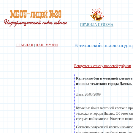
ПРАВИЛА ПРИЕМА
В техасской школе под п
ГЛАВНАЯ
|
НАШ МУЗЕЙ
Вернуться к списку новостей рубрики
Кулачные бои в железной клетке 
из школ техасского города Даллас. .
Дата: 20/03/2009
Кулачные бои в железной клетке в п
техасского города Даллас. Об этом с
специальной комиссии Коллегии школ
Согласно полученной членами комисс
администрации школы было известно о