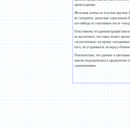
происходящее.
Железная клетка из толстых прутьев 
не говорится, насколько серьезными 
кто-нибудь из участников после «по
Пока никому из администрации школы
не исключают, что такое может произо
«ассистентами» во время «поединков»
того, не устраивался ли перед «боями
Показательно, что данные о школьны
школы подозревалась в предвзятом о
соревнованиях.