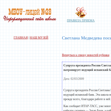
ПРАВИЛА ПРИЕМА
Светлана Медведева пос
ГЛАВНАЯ
|
НАШ МУЗЕЙ
Вернуться к списку новостей рубрики
Супруга президента России Светл
патронирует ведущий испанский бан
Дата: 02/03/2009
Супруга президента России Светлан
ведущий испанский банк. Эта школа 
прежде всего, благодаря работе в ней
Как сообщает ИТАР-ТАСС, уже много 
кафедру скрипки — Захар Брон, а ка