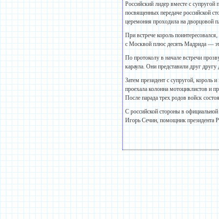
Российский лидер вместе с супругой 
посвященных передаче российской ст
церемония проходила на дворцовой п
При встрече король поинтересовался,
с Москвой плюс десять Мадрида — эт
По протоколу в начале встречи проз
караула. Они представили друг другу
Затем президент с супругой, король 
проехала колонна мотоциклистов и пр
После парада трех родов войск состо
С российской стороны в официальной
Игорь Сечин, помощник президента РФ