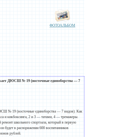
ФОТОАЛЬБОМ
зжает ДЮСШ № 19 (восточные единоборства — 7
ЮСШ № 19 (восточные единоборства — 7 видов). Как
кса и кикбоксинга, 2 и 3 — татами, 4 — тренажеры.
 ремонт школьного спортзала, который в первую
 он будет в распоряжении 600 воспитанников
ионов рублей.