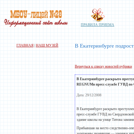
ПРАВИЛА ПРИЕМА
В Екатеринбурге подрос
ГЛАВНАЯ
|
НАШ МУЗЕЙ
Вернуться к списку новостей рубрики
В Екатеринбурге раскрыто престу
REGNUMв пресс-службе ГУВД по С
Дата: 29/12/2008
В Екатеринбурге раскрыто преступл
пресс-службе ГУВД по Свердловской о
здание школы на улице Титова замини
Прибывшая на место следственно-опе
задержаны звонившие — ученики этой