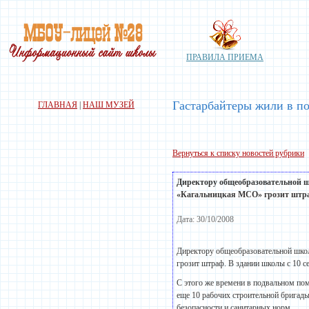
ПРАВИЛА ПРИЕМА
Гастарбайтеры жили в по
ГЛАВНАЯ
|
НАШ МУЗЕЙ
Вернуться к списку новостей рубрики
Директору общеобразовательной ш
«Кагальницкая МСО» грозит штраф.
Дата: 30/10/2008
Директору общеобразовательной шко
грозит штраф. В здании школы с 10
С этого же времени в подвальном по
еще 10 рабочих строительной бригад
безопасности и санитарных норм.