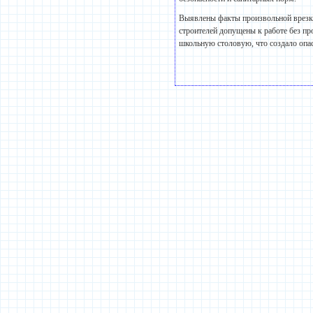
Выявлены факты произвольной врезки
строителей допущены к работе без п
школьную столовую, что создало опас