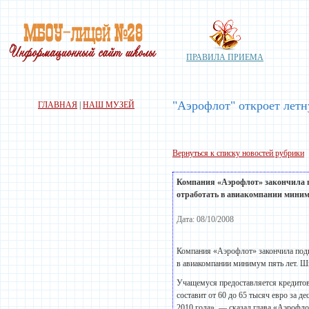
ПРАВИЛА ПРИЕМА
"Аэрофлот" откроет лет
ГЛАВНАЯ
|
НАШ МУЗЕЙ
Вернуться к списку новостей рубрики
Компания «Аэрофлот» закончила п
отработать в авиакомпании миниму
Дата: 08/10/2008
Компания «Аэрофлот» закончила подг
в авиакомпании минимум пять лет. Шк
Учащемуся предоставляется кредитов
составит от 60 до 65 тысяч евро за 
2010 года», — сказал глава «Аэрофл