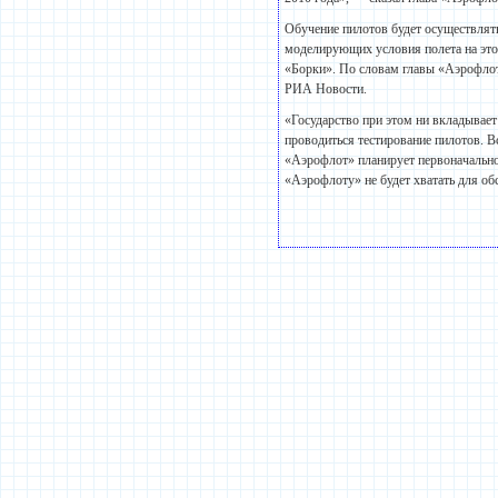
Обучение пилотов будет осуществлят
моделирующих условия полета на этом
«Борки». По словам главы «Аэрофлот
РИА Новости.
«Государство при этом ни вкладывае
проводиться тестирование пилотов. 
«Аэрофлот» планирует первоначально 
«Аэрофлоту» не будет хватать для об