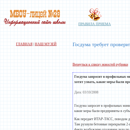
ПРАВИЛА ПРИЕМА
Госдума требует провери
ГЛАВНАЯ
|
НАШ МУЗЕЙ
Вернуться к списку новостей рубрики
Госдума запросит в профильных м
хотят узнать, какие меры были пр
Дата: 03/10/2008
Госдума запросит в профильных мини
какие меры были предприняты в субъ
Как передает ИТАР-ТАСС, поводом дл
Там рухнули бетонные перекрытия 2-г
факту возбуждено уголовное дело по