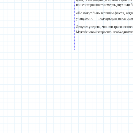
по неосторожности смерть двух или б
«Не могут быть терпимы факты, когда
учащихся», — подчеркнула на сегодн
Депутат уверена, что эти трагическ
Мукабеновой запросить необходимую