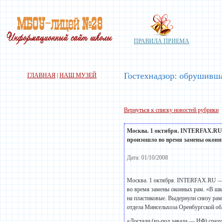
ПРАВИЛА ПРИЕМА
Гостехнадзор: обрушивша
ГЛАВНАЯ
|
НАШ МУЗЕЙ
Вернуться к списку новостей рубрики
Москва. 1 октября. INTERFAX.RU 
произошло во время замены оконны
Дата: 01/10/2008
Москва. 1 октября. INTERFAX.RU — 
во время замены оконных рам. «В шк
на пластиковые. Выдернули снизу ра
отдела Минсельхоза Оренбургской об
«Достали (из-под завала — ИФ) сразу