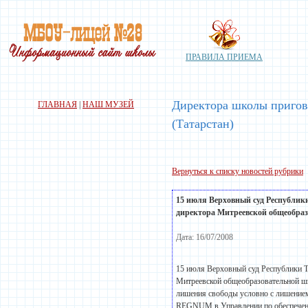
ПРАВИЛА ПРИЕМА
Директора школы пригов
ГЛАВНАЯ
|
НАШ МУЗЕЙ
(Татарстан)
Вернуться к списку новостей рубрики
15 июля Верховный суд Республик
директора Митреевской общеобраз
Дата: 16/07/2008
15 июля Верховный суд Республики Т
Митреевской общеобразовательной шко
лишения свободы условно с лишением
REGNUM в Управлении по обеспечени