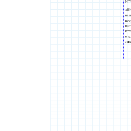
ИТ
«Шк
на 
под
нас
кот
в д
зав