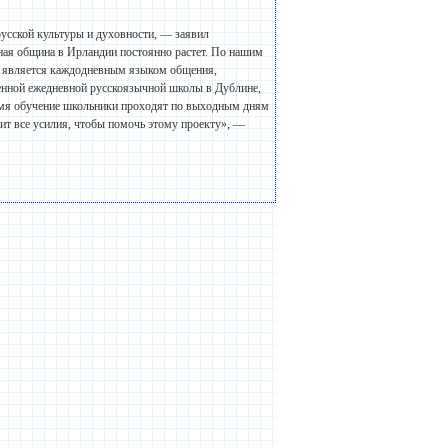
русской культуры и духовности, — заявил
ная община в Ирландии постоянно растет. По нашим
ий является каждодневным языком общения,
ценной ежедневной русскоязычной школы в Дублине,
емя обучение школьники проходят по выходным дням
ит все усилия, чтобы помочь этому проекту», —