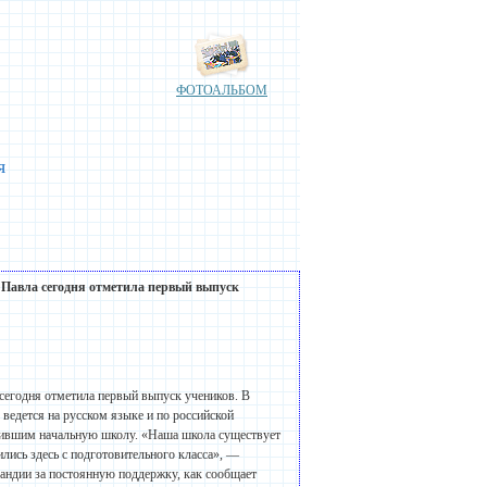
ФОТОАЛЬБОМ
я
 Павла сегодня отметила первый выпуск
сегодня отметила первый выпуск учеников. В
ведется на русском языке и по российской
чившим начальную школу. «Наша школа существует
лись здесь с подготовительного класса», —
андии за постоянную поддержку, как сообщает