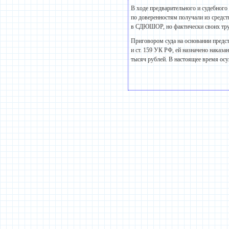
В ходе предварительного и судебного 
по доверенностям получали из средст
в СДЮШОР, но фактически своих труд
Приговором суда на основании предс
и ст. 159 УК РФ, ей назначено наказа
тысяч рублей. В настоящее время ос