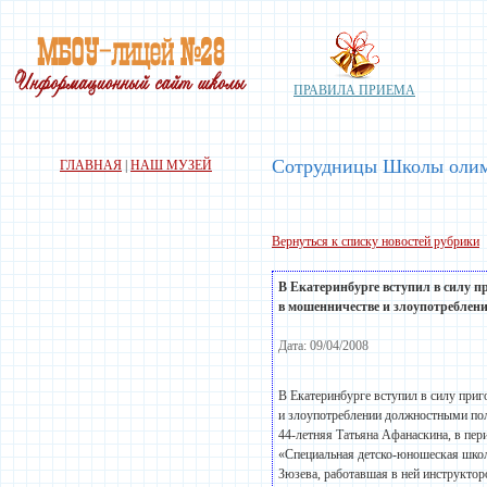
ПРАВИЛА ПРИЕМА
Сотрудницы Школы олимп
ГЛАВНАЯ
|
НАШ МУЗЕЙ
Вернуться к списку новостей рубрики
В Екатеринбурге вступил в силу 
в мошенничестве и злоупотреблен
Дата: 09/04/2008
В Екатеринбурге вступил в силу при
и злоупотреблении должностными по
44-летняя Татьяна Афанаскина, в пе
«Специальная детско-юношеская школ
Зюзева, работавшая в ней инструкто