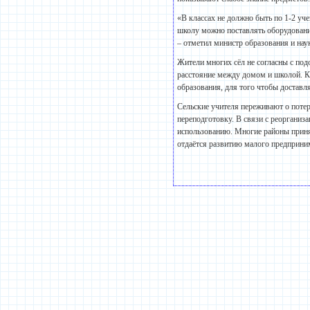
«В классах не должно быть по 1-2 уч
школу можно поставлять оборудование
– отметил министр образования и на
Жители многих сёл не согласны с по
расстояние между домом и школой. Кр
образования, для того чтобы доставл
Сельские учителя переживают о потер
переподготовку. В связи с реорганиз
использованию. Многие районы приня
отдаётся развитию малого предприним