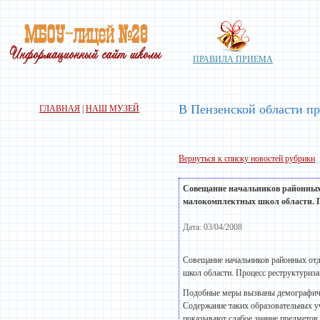
ПРАВИЛА ПРИЕМА
В Пензенской области пр
ГЛАВНАЯ
|
НАШ МУЗЕЙ
Вернуться к списку новостей рубрики
Совещание начальников районных о
малокомплектных школ области. Пр
Дата: 03/04/2008
Совещание начальников районных отд
школ области. Процесс реструктуриза
Подобные меры вызваны демографичес
Содержание таких образовательных у
показывают слабое знание предметов