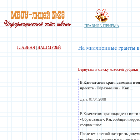
ПРАВИЛА ПРИЕМА
На миллионные гранты в
ГЛАВНАЯ
|
НАШ МУЗЕЙ
Вернуться к списку новостей рубрики
В Камчатском крае подведены ито
проекта «Образование». Как ...
Дата: 01/04/2008
В Камчатском крае подведены итоги 
«Образование». Как сообщили коррес
средних школ.
После технической экспертизы докум
на победу в конкурсе и получение ми