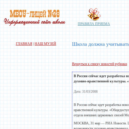
ПРАВИЛА ПРИЕМА
Школа должна учитывать
ГЛАВНАЯ
|
НАШ МУЗЕЙ
Вернуться к списку новостей рубрики
В России сейчас идет разработка н
духовно-нравственной культуры. «
Дата: 31/03/2008
В России сейчас идет разработка нов
нравственной культуры. «Общедоступ
отдела внешних церковных связей Мо
МОСКВА, 31 мар — РИА Новости. Шко
возможности духовно-нравственного 