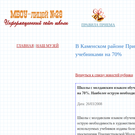
ПРАВИЛА ПРИЕМА
В Каменском районе При
ГЛАВНАЯ
|
НАШ МУЗЕЙ
учебниками на 70%
Вернуться к списку новостей рубрики
Школы с молдавским языком обуч
на 70%. Наиболее острую необходим
Дата: 26/03/2008
Школы с молдавским языком обучени
острую необходимость в художествен
используемых учебников изданы боле
просвещения Приднестровской Молда