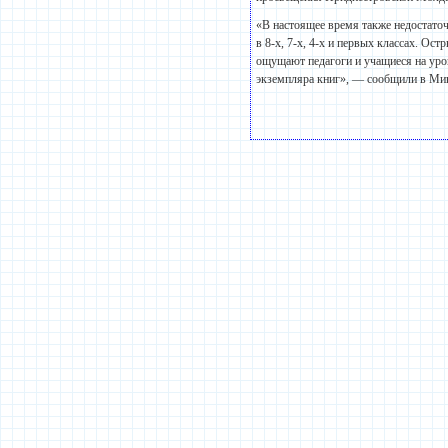
«В настоящее время также недостаточн
в 8-х, 7-х, 4-х и первых классах. О
ощущают педагоги и учащиеся на уро
экземпляра книг», — сообщили в М