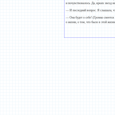
и почувствовалось. Да, ярких звезд 
— И последний вопрос. Я слышала, чт
— Она будет о себе! (Громко смеется 
о жизни, о том, что было в этой жизн