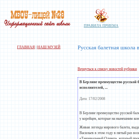
ПРАВИЛА ПРИЕМА
Русская балетная школа 
ГЛАВНАЯ
|
НАШ МУЗЕЙ
Вернуться к списку новостей рубрики
В Берлине преимущество русской б
исполнителей, ...
Дата: 17/02/2008
В Берлине преимущество русской бал
у корейцев, которые на нынешним ко
Живая легенда мирового балета, выд
Васильев в этом году в пятый раз в
«Танцевальный Олимп», который прош