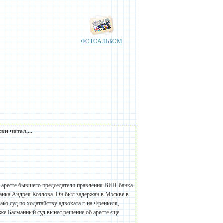
ФОТОАЛЬБОМ
и читал,...
 аресте бывшего председателя правления ВИП-банка
анка Андрея Козлова. Он был задержан в Москве в
ако суд по ходатайству адвоката г-на Френкеля,
 же Басманный суд вынес решение об аресте еще