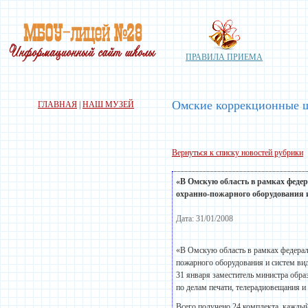
ПРАВИЛА ПРИЕМА
Омские коррекционные ш
ГЛАВНАЯ
|
НАШ МУЗЕЙ
Вернуться к списку новостей рубрики
«В Омскую область в рамках федер
охранно-пожарного оборудования и 
Дата: 31/01/2008
«В Омскую область в рамках федерал
пожарного оборудования и систем ви
31 января заместитель министра об
по делам печати, телерадиовещания 
Всего получено 24 комплекта, каждый