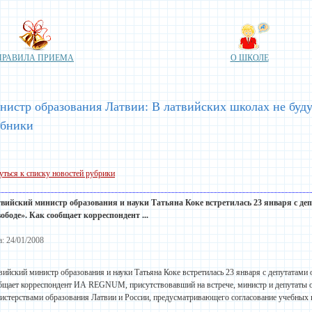
ПРАВИЛА ПРИЕМА
О ШКОЛЕ
истр образования Латвии: В латвийских школах не буду
ебники
уться к списку новостей рубрики
вийский министр образования и науки Татьяна Коке встретилась 23 января с д
вободе». Как сообщает корреспондент ...
а: 24/01/2008
вийский министр образования и науки Татьяна Коке встретилась 23 января с депутатами 
бщает корреспондент ИА REGNUM, присутствовавший на встрече, министр и депутаты 
истерствами образования Латвии и России, предусматривающего согласование учебных