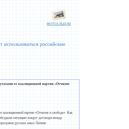
ФОТОАЛЬБОМ
т использоваться российские
епутатами от коалиционной партии «Отчизне
от коалиционной партии «Отчизне и свободе». Как
обсудили ситуацию вокруг договора между
 программ русских школ Латвии.