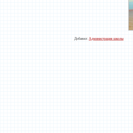
Добавил:
Администрация школы