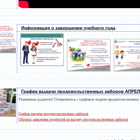
Информация о завершении учебного года
График выдачи продовольственных наборов АПРЕ
Уважаемые родители! Ознакомьтесь с графиком выдачи продовольственных 
График выдачи продовольственных наборов
Образец заявления родителей на выдачу продовольственных наборов