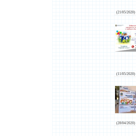
(21/05/2020)
(11/05/2020)
(28/04/2020)