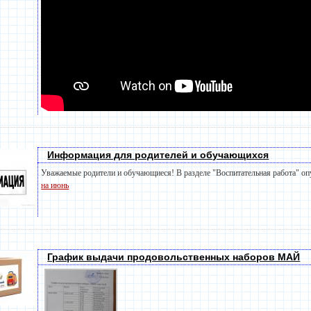
Информация для родителей и обучающихся
Уважаемые родители и обучающиеся! В разделе "Воспитательная работа" о
на июнь
График выдачи продовольственных наборов МАЙ