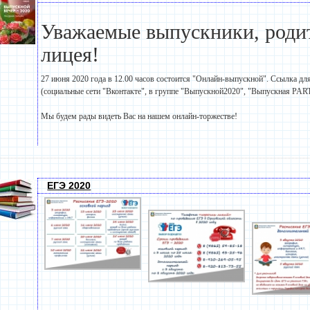
Уважаемые выпускники, родит
лицея!
27 июня 2020 года в 12.00 часов состоится "Онлайн-выпускной". Ссылка дл
(социальные сети "Вконтакте", в группе "Выпускной2020", "Выпускная PA
Мы будем рады видеть Вас на нашем онлайн-торжестве!
ЕГЭ 2020