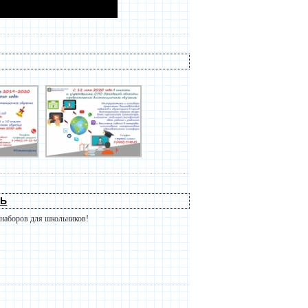
ЛЬ
наборов для школьников!