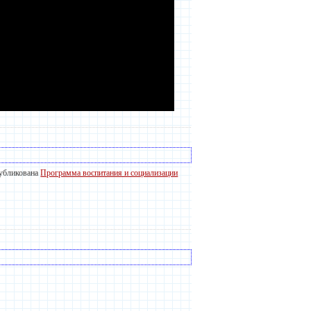
публикована
Программа воспитания и социализации