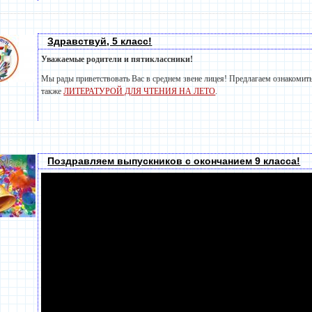
Здравствуй, 5 класс!
Уважаемые родители и пятиклассники!
Мы рады приветствовать Вас в среднем звене лицея! Предлагаем ознакомит
также
ЛИТЕРАТУРОЙ ДЛЯ ЧТЕНИЯ НА ЛЕТО
.
Поздравляем выпускников с окончанием 9 класса!